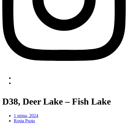
D38, Deer Lake – Fish Lake
1 srpna, 2024
Rosta Psota