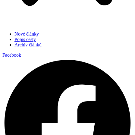
Nové články
Popis cesty
Archív článků
Facebook