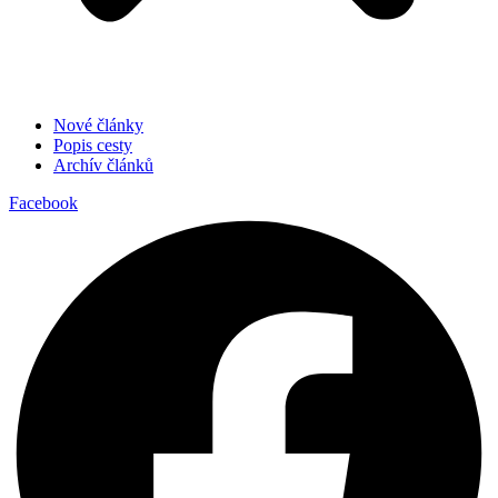
Nové články
Popis cesty
Archív článků
Facebook