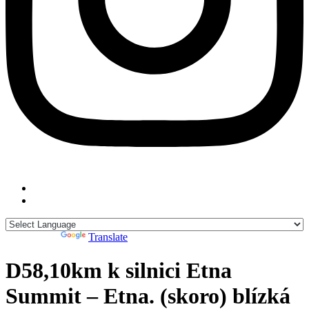
Powered by
Translate
D58,10km k silnici Etna
Summit – Etna. (skoro) blízká